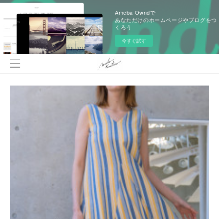
Ameba Owndで
あなただけのホームページやブログをつ
くろう
今すぐ試す